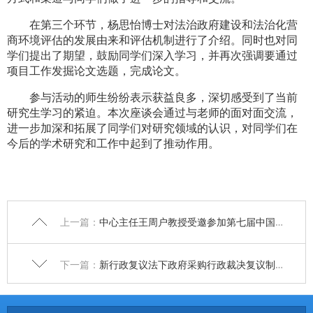
在第三个环节，杨思怡博士对法治政府建设和法治化营
商环境评估的发展由来和评估机制进行了介绍。同时也对同
学们提出了期望，鼓励同学们深入学习，并再次强调要通过
项目工作发掘论文选题，完成论文。
参与活动的师生纷纷表示获益良多，深切感受到了当前
研究生学习的紧迫。本次座谈会通过与老师的面对面交流，
进一步加深和拓展了同学们对研究领域的认识，对同学们在
今后的学术研究和工作中起到了推动作用。
上一篇：
中心主任王周户教授受邀参加第七届中国社会风险治理高层论坛
下一篇：
新行政复议法下政府采购行政裁决复议制度将迎来哪些变化与挑战