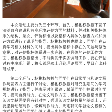
本次活动主要分为三个环节。首先，杨彬权教授下发了
法治政府建设和营商环境评估方面的材料，并对相关指标体
系的结构、层次、评价标准以及指标内具体的核查方式和测
评方式进行了说明与指导。杨彬权教授也提出，同学们在认
真学习相关材料的同时，提出具体指标中存在的问题与修改
意见，对评估指标体系进一步完善。在具体的评估工作方
面，杨彬权教授指出，不能拘泥于实务调研工作，要在评估
过程中发现问题，将实践经验上升到理论层面，早日产出科
研成果。
第二个环节，杨彬权教授与同学们在日常学习和论文写
作与发表方面进行了讨论。杨彬权教授对研究生期间的学习
规划进行了指导，并表示时间紧迫，希望同学们抓紧时间学
习，提高自身能力。在论文写作方面，杨彬权教授指出当下
阅读文献需要具有针对性，强调阅读文献数量的基础上，还
要坚持动笔写作，锻炼写作能力。周雨轩同学就论文投稿的
方式和渠道与同学们做了进一步的指导和交流。