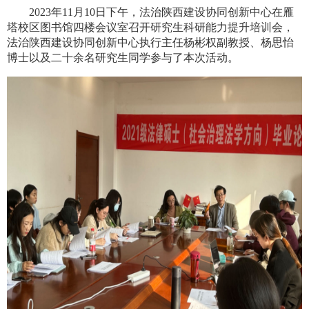
2
023
年
1
1
月
1
0
日下午，法治陕西建设协同创新中心在雁
塔校区图书馆四楼会议室召开研究生科研能力提升培训会，
法治陕西建设协同创新中心执行主任杨彬权副教授、杨思怡
博士以及二十余名研究生同学参与了本次活动。