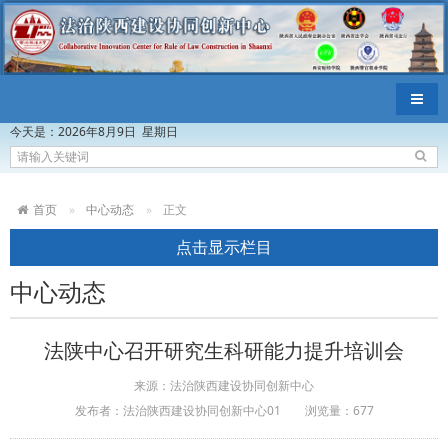
导航
今天是：
2026年8月9日 星期日
首页
中心动态
正文
点击显示栏目
中心动态
法陕中心召开研究生科研能力提升培训会
来源：法治陕西建设协同创新中心
发布者：法治陕西建设协同创新中心01
浏览量：
677